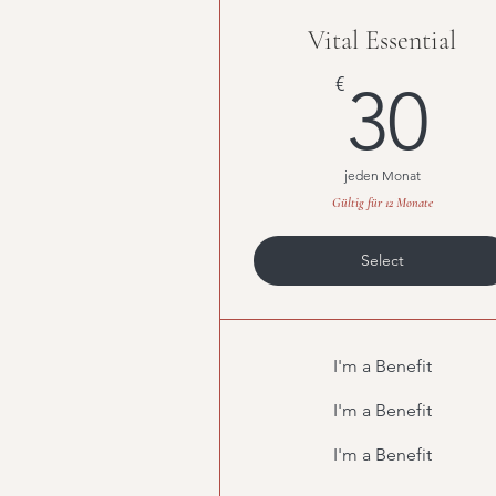
Vital Essential
3
€
30
jeden Monat
Gültig für 12 Monate
Select
I'm a Benefit
I'm a Benefit
I'm a Benefit