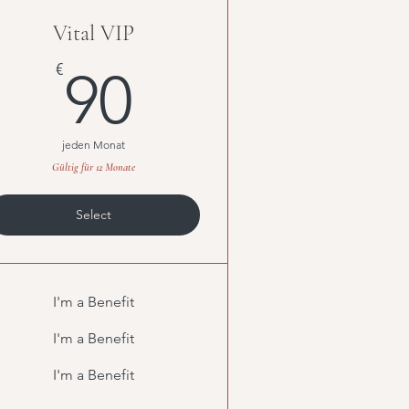
Vital VIP
90€
€
90
jeden Monat
Gültig für 12 Monate
Select
I'm a Benefit
I'm a Benefit
I'm a Benefit