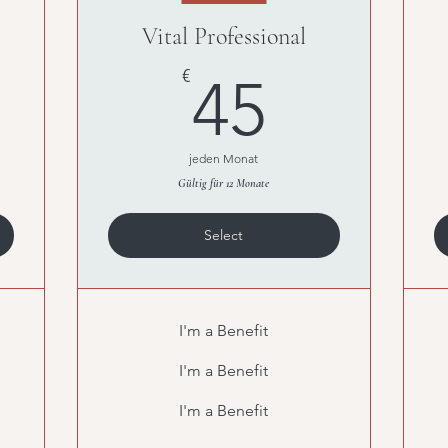
Vital Professional
0€
45€
€
45
jeden Monat
Gültig für 12 Monate
Select
I'm a Benefit
I'm a Benefit
I'm a Benefit