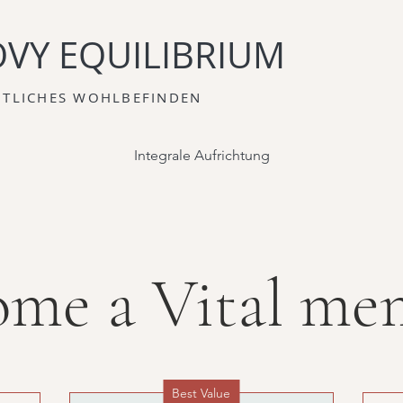
VY EQUILIBRIUM
ITLICHES WOHLBEFINDEN
Integrale Aufrichtung
ome a Vital me
Best Value