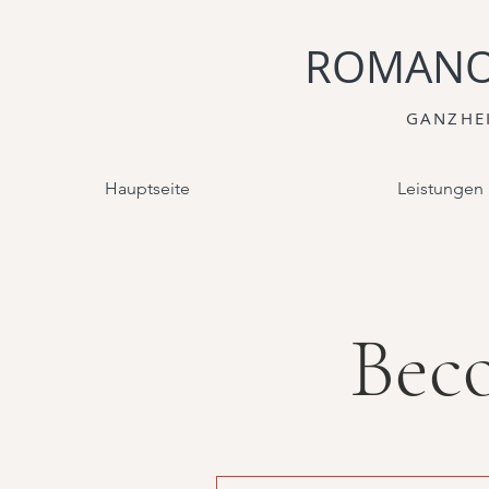
ROMANO
GANZHE
Hauptseite
Leistungen
Bec